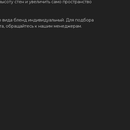
высоту стен и увеличить само пространство
о вида бленд индивидуальный. Для подбора
та, обращайтесь к нашим менеджерам.