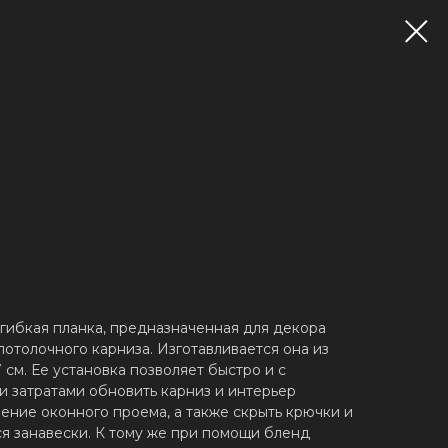
 гибкая планка, предназначенная для декора
отолочного карниза. Изготавливается она из
 см. Ее установка позволяет быстро и с
 затратами обновить карниз и интерьер
ение оконного проема, а также скрыть крючки и
ся занавески. К тому же при помощи бленд