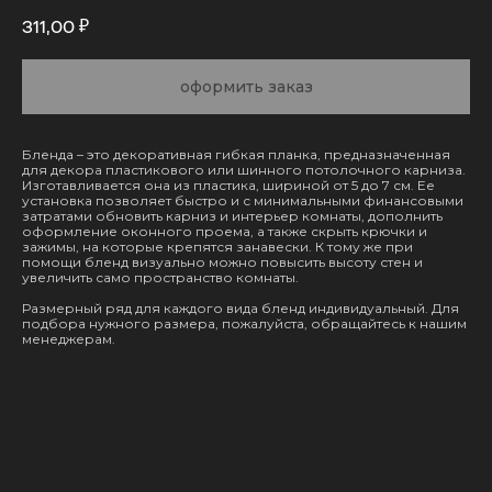
₽
311,00
оформить заказ
Бленда – это декоративная гибкая планка, предназначенная
для декора пластикового или шинного потолочного карниза.
Изготавливается она из пластика, шириной от 5 до 7 см. Ее
установка позволяет быстро и с минимальными финансовыми
затратами обновить карниз и интерьер комнаты, дополнить
оформление оконного проема, а также скрыть крючки и
зажимы, на которые крепятся занавески. К тому же при
помощи бленд визуально можно повысить высоту стен и
увеличить само пространство комнаты.
Размерный ряд для каждого вида бленд индивидуальный. Для
подбора нужного размера, пожалуйста, обращайтесь к нашим
менеджерам.